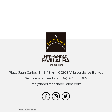
Plaza Juan Carlos I 1 (49,48 km) 06208 Villalba de los Barros
Service à la clientèle (+34) 924 685 387
info@lahermandadvillalba.com