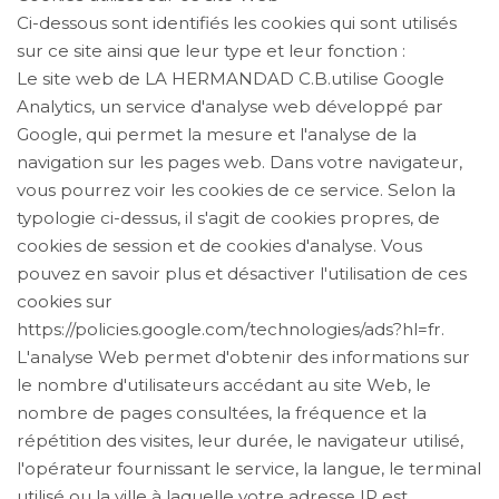
Ci-dessous sont identifiés les cookies qui sont utilisés
sur ce site ainsi que leur type et leur fonction :
Le site web de LA HERMANDAD C.B.utilise Google
Analytics, un service d'analyse web développé par
Google, qui permet la mesure et l'analyse de la
navigation sur les pages web. Dans votre navigateur,
vous pourrez voir les cookies de ce service. Selon la
typologie ci-dessus, il s'agit de cookies propres, de
cookies de session et de cookies d'analyse. Vous
pouvez en savoir plus et désactiver l'utilisation de ces
cookies sur
https://policies.google.com/technologies/ads?hl=fr.
L'analyse Web permet d'obtenir des informations sur
le nombre d'utilisateurs accédant au site Web, le
nombre de pages consultées, la fréquence et la
répétition des visites, leur durée, le navigateur utilisé,
l'opérateur fournissant le service, la langue, le terminal
utilisé ou la ville à laquelle votre adresse IP est