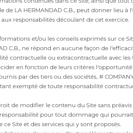
formations contenues dans ce Site, ainsi que to
ielle de LA HERMANDAD C.B., peut donner lieu à l'
 aux responsabilités découlant de cet exercice.
formations et/ou les conseils exprimés sur ce S
C.B., ne répond en aucune façon de l'efficacité 
é contractuelle ou extracontractuelle avec les Uti
cider en fonction de leurs critères l'opportuni
fournis par des tiers ou des sociétés, # COMPA
 étant exempté de toute responsabilité contractu
it de modifier le contenu du Site sans préavis 
esponsabilité pour tout dommage qui pourrait
e ce Site et des services qui y sont proposés.