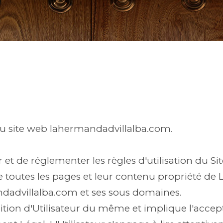
 du site web lahermandadvillalba.com.
 et de réglementer les règles d'utilisation du S
ite toutes les pages et leur contenu propriété 
ndadvillalba.com et ses sous domaines.
ndition d'Utilisateur du même et implique l'accep