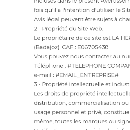
incluses dans le présent Avertissem
fois qu'il a l'intention d'utiliser l
Avis légal peuvent être sujets à c
2 - Propriété du Site Web.
Le propriétaire de ce site est LA 
(Badajoz). CAF : E06705438
Vous pouvez nous contacter au num
Téléphone : #TELEPHONE COMP
e-mail : #EMAIL_ENTREPRISE#
3 - Propriété intellectuelle et industr
Les droits de propriété intellectue
distribution, commercialisation ou 
usage personnel et privé, constitu
même, toutes les marques ou signes 