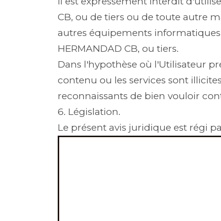
Il est expressément interdit d'utili
CB, ou de tiers ou de toute autre 
autres équipements informatiques (
HERMANDAD CB, ou tiers.
Dans l'hypothèse où l'Utilisateur pr
contenu ou les services sont illicit
reconnaissants de bien vouloir c
6. Législation.
Le présent avis juridique est régi