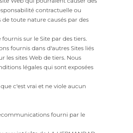
site Web qui pourraient causer des
sponsabilité contractuelle ou
es de toute nature causés par des
urnis sur le Site par des tiers.
s fournis dans d'autres Sites liés
 les sites Web de tiers. Nous
nditions légales qui sont exposées
ue c'est vrai et ne viole aucun
télécommunications fourni par le